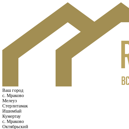
Ваш город
c. Мраково
Мелеуз
Стерлитамак
Ишимбай
Кумертау
c. Мраково
Октябрьский