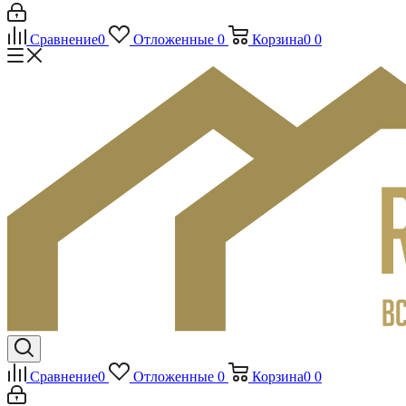
Сравнение
0
Отложенные
0
Корзина
0
0
Сравнение
0
Отложенные
0
Корзина
0
0