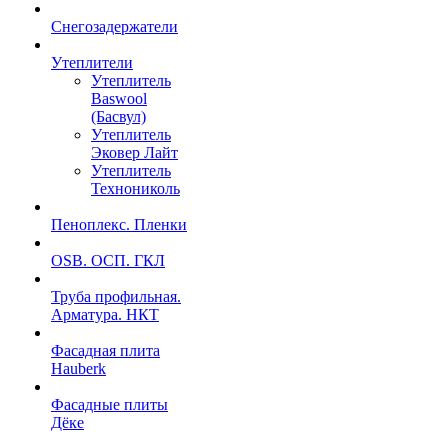
Снегозадержатели
Утеплители
Утеплитель
Baswool
(Басвул)
Утеплитель
Эковер Лайт
Утеплитель
Технониколь
Пеноплекс. Пленки
OSB. ОСП. ГКЛ
Труба профильная.
Арматура. НКТ
Фасадная плита
Hauberk
Фасадные плиты
Дёке