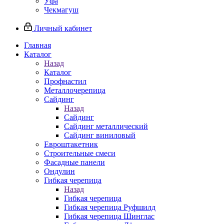
Уфа
Чекмагуш
Личный кабинет
Главная
Каталог
Назад
Каталог
Профнастил
Металлочерепица
Сайдинг
Назад
Сайдинг
Сайдинг металлический
Сайдинг виниловый
Евроштакетник
Строительные смеси
Фасадные панели
Ондулин
Гибкая черепица
Назад
Гибкая черепица
Гибкая черепица Руфшилд
Гибкая черепица Шинглас