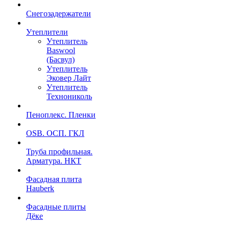
Снегозадержатели
Утеплители
Утеплитель
Baswool
(Басвул)
Утеплитель
Эковер Лайт
Утеплитель
Технониколь
Пеноплекс. Пленки
OSB. ОСП. ГКЛ
Труба профильная.
Арматура. НКТ
Фасадная плита
Hauberk
Фасадные плиты
Дёке