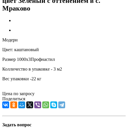
цвет Зеленый с оттенением в c.
Мраково
Модерн
Цвет: каштановый
Размер 1000х3Профнастил
Колличество в упаковке - 3 м2
Вес упаковки -22 кг
Цена по запросу
Поделиться
Задать вопрос