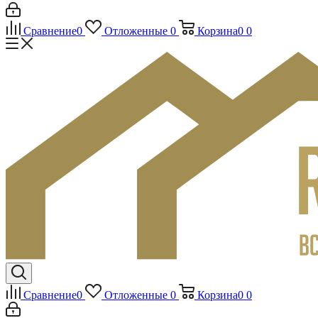
Сравнение
0
Отложенные
0
Корзина
0
0
Сравнение
0
Отложенные
0
Корзина
0
0