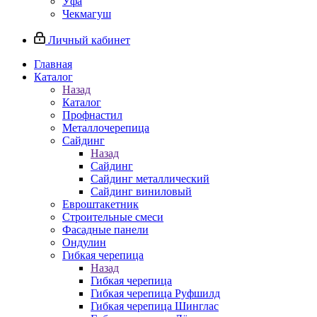
Уфа
Чекмагуш
Личный кабинет
Главная
Каталог
Назад
Каталог
Профнастил
Металлочерепица
Сайдинг
Назад
Сайдинг
Сайдинг металлический
Сайдинг виниловый
Евроштакетник
Строительные смеси
Фасадные панели
Ондулин
Гибкая черепица
Назад
Гибкая черепица
Гибкая черепица Руфшилд
Гибкая черепица Шинглас