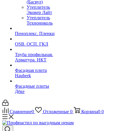
(Басвул)
Утеплитель
Эковер Лайт
Утеплитель
Технониколь
Пеноплекс. Пленки
OSB. ОСП. ГКЛ
Труба профильная.
Арматура. НКТ
Фасадная плита
Hauberk
Фасадные плиты
Дёке
Сравнение
0
Отложенные
0
Корзина
0
0