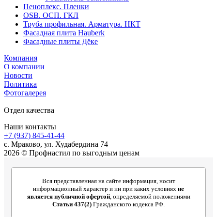
Пеноплекс. Пленки
OSB. ОСП. ГКЛ
Труба профильная. Арматура. НКТ
Фасадная плита Hauberk
Фасадные плиты Дёке
Компания
О компании
Новости
Политика
Фотогалерея
Отдел качества
Наши контакты
+7 (937) 845-41-44
с. Мраково, ул. Худабердина 74
2026 © Профнастил по выгодным ценам
Вся представленная на сайте информация, носит
информационный характер и ни при каких условиях
не
является публичной офертой
, определяемой положениями
Статьи 437(2)
Гражданского кодекса РФ.