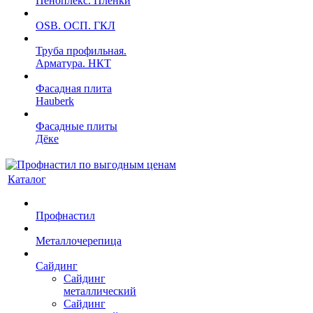
Пеноплекс. Пленки
OSB. ОСП. ГКЛ
Труба профильная.
Арматура. НКТ
Фасадная плита
Hauberk
Фасадные плиты
Дёке
Каталог
Профнастил
Металлочерепица
Сайдинг
Сайдинг
металлический
Сайдинг