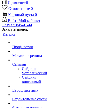
Сравнение
0
Отложенные
0
Корзина
0
пуста
0
Войти
Мой кабинет
+7 (937) 845-41-44
Заказать звонок
Каталог
Профнастил
Металлочерепица
Сайдинг
Сайдинг
металлический
Сайдинг
виниловый
Евроштакетник
Строительные смеси
Фасадные панели