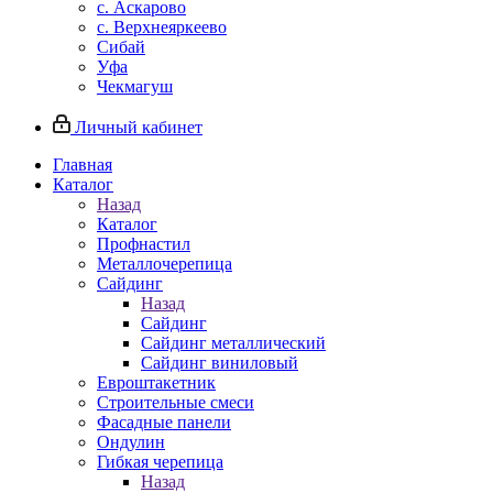
с. Аскарово
с. Верхнеяркеево
Сибай
Уфа
Чекмагуш
Личный кабинет
Главная
Каталог
Назад
Каталог
Профнастил
Металлочерепица
Сайдинг
Назад
Сайдинг
Сайдинг металлический
Сайдинг виниловый
Евроштакетник
Строительные смеси
Фасадные панели
Ондулин
Гибкая черепица
Назад