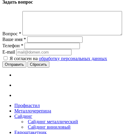
Задать вопрос
Вопрос
*
Ваше имя
*
Телефон
*
E-mail
Я согласен на
обработку персональных данных
Сбросить
Профнастил
Металлочерепица
Сайдинг
Сайдинг металлический
Сайдинг виниловый
Евроштакетник