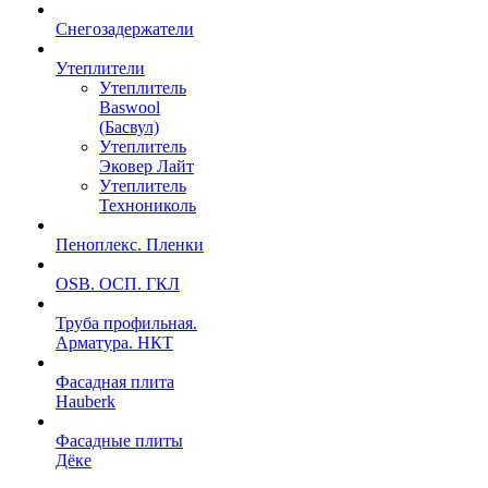
Снегозадержатели
Утеплители
Утеплитель
Baswool
(Басвул)
Утеплитель
Эковер Лайт
Утеплитель
Технониколь
Пеноплекс. Пленки
OSB. ОСП. ГКЛ
Труба профильная.
Арматура. НКТ
Фасадная плита
Hauberk
Фасадные плиты
Дёке