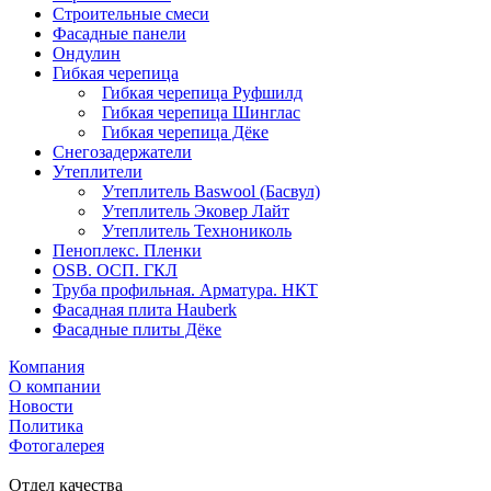
Строительные смеси
Фасадные панели
Ондулин
Гибкая черепица
Гибкая черепица Руфшилд
Гибкая черепица Шинглас
Гибкая черепица Дёке
Снегозадержатели
Утеплители
Утеплитель Baswool (Басвул)
Утеплитель Эковер Лайт
Утеплитель Технониколь
Пеноплекс. Пленки
OSB. ОСП. ГКЛ
Труба профильная. Арматура. НКТ
Фасадная плита Hauberk
Фасадные плиты Дёке
Компания
О компании
Новости
Политика
Фотогалерея
Отдел качества