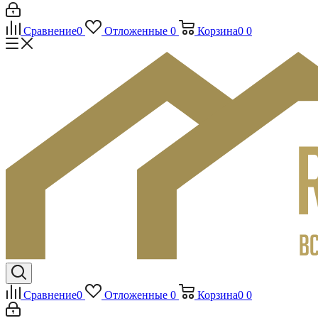
Сравнение
0
Отложенные
0
Корзина
0
0
Сравнение
0
Отложенные
0
Корзина
0
0