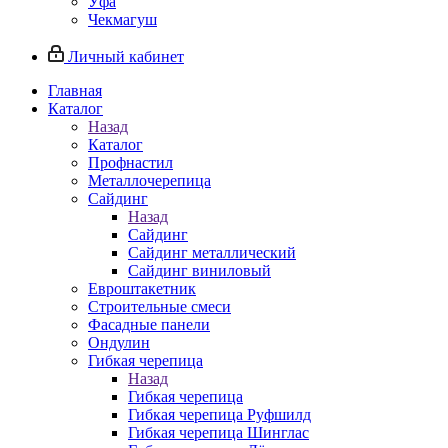
Уфа
Чекмагуш
Личный кабинет
Главная
Каталог
Назад
Каталог
Профнастил
Металлочерепица
Сайдинг
Назад
Сайдинг
Сайдинг металлический
Сайдинг виниловый
Евроштакетник
Строительные смеси
Фасадные панели
Ондулин
Гибкая черепица
Назад
Гибкая черепица
Гибкая черепица Руфшилд
Гибкая черепица Шинглас