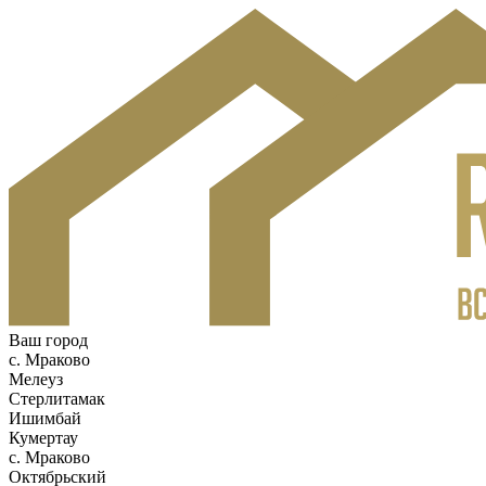
Ваш город
c. Мраково
Мелеуз
Стерлитамак
Ишимбай
Кумертау
c. Мраково
Октябрьский