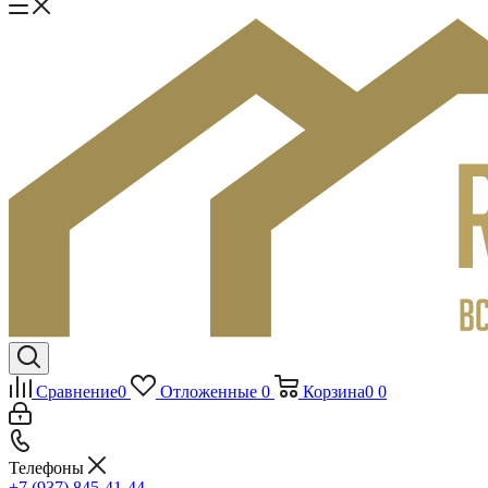
Сравнение
0
Отложенные
0
Корзина
0
0
Телефоны
+7 (937) 845-41-44