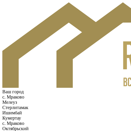
Ваш город
c. Мраково
Мелеуз
Стерлитамак
Ишимбай
Кумертау
c. Мраково
Октябрьский