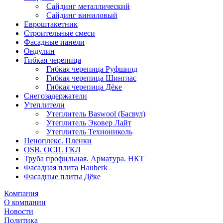
Сайдинг металлический
Сайдинг виниловый
Евроштакетник
Строительные смеси
Фасадные панели
Ондулин
Гибкая черепица
Гибкая черепица Руфшилд
Гибкая черепица Шинглас
Гибкая черепица Дёке
Снегозадержатели
Утеплители
Утеплитель Baswool (Басвул)
Утеплитель Эковер Лайт
Утеплитель Технониколь
Пеноплекс. Пленки
OSB. ОСП. ГКЛ
Труба профильная. Арматура. НКТ
Фасадная плита Hauberk
Фасадные плиты Дёке
Компания
О компании
Новости
Политика