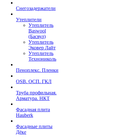
Снегозадержатели
Утеплители
Утеплитель
Baswool
(Басвул)
Утеплитель
Эковер Лайт
Утеплитель
Технониколь
Пеноплекс. Пленки
OSB. ОСП. ГКЛ
Труба профильная.
Арматура. НКТ
Фасадная плита
Hauberk
Фасадные плиты
Дёке