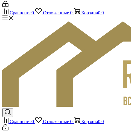
Сравнение
0
Отложенные
0
Корзина
0
0
Сравнение
0
Отложенные
0
Корзина
0
0