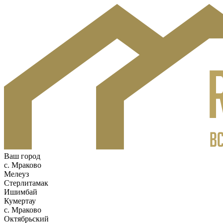
Ваш город
c. Мраково
Мелеуз
Стерлитамак
Ишимбай
Кумертау
c. Мраково
Октябрьский