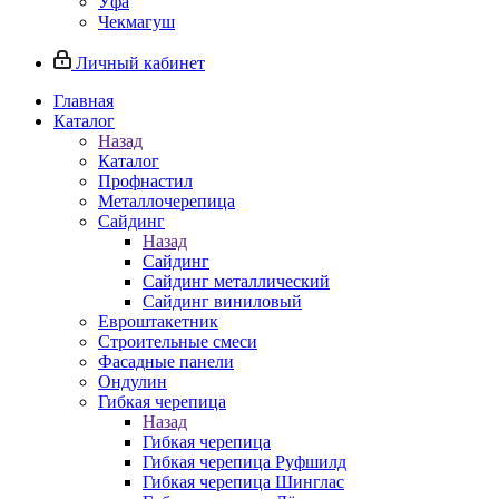
Уфа
Чекмагуш
Личный кабинет
Главная
Каталог
Назад
Каталог
Профнастил
Металлочерепица
Сайдинг
Назад
Сайдинг
Сайдинг металлический
Сайдинг виниловый
Евроштакетник
Строительные смеси
Фасадные панели
Ондулин
Гибкая черепица
Назад
Гибкая черепица
Гибкая черепица Руфшилд
Гибкая черепица Шинглас