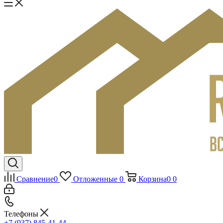
Сравнение
0
Отложенные
0
Корзина
0
0
Телефоны
+7 (937) 845-41-44