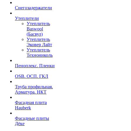
Снегозадержатели
Утеплители
Утеплитель
Baswool
(Басвул)
Утеплитель
Эковер Лайт
Утеплитель
Технониколь
Пеноплекс. Пленки
OSB. ОСП. ГКЛ
Труба профильная.
Арматура. НКТ
Фасадная плита
Hauberk
Фасадные плиты
Дёке