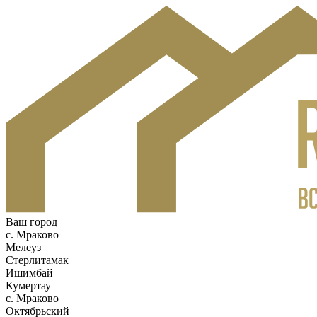
Ваш город
c. Мраково
Мелеуз
Стерлитамак
Ишимбай
Кумертау
c. Мраково
Октябрьский