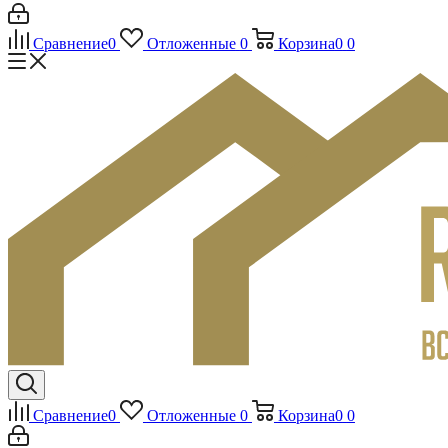
Сравнение
0
Отложенные
0
Корзина
0
0
Сравнение
0
Отложенные
0
Корзина
0
0