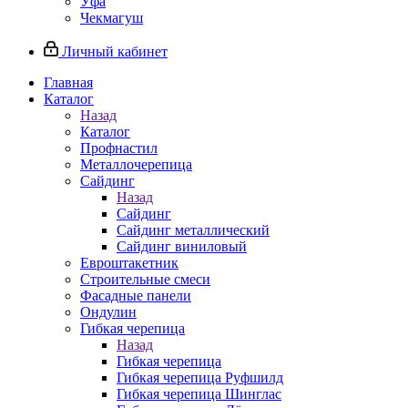
Уфа
Чекмагуш
Личный кабинет
Главная
Каталог
Назад
Каталог
Профнастил
Металлочерепица
Сайдинг
Назад
Сайдинг
Сайдинг металлический
Сайдинг виниловый
Евроштакетник
Строительные смеси
Фасадные панели
Ондулин
Гибкая черепица
Назад
Гибкая черепица
Гибкая черепица Руфшилд
Гибкая черепица Шинглас