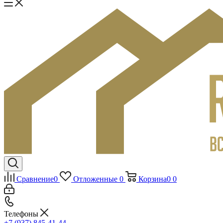
Сравнение
0
Отложенные
0
Корзина
0
0
Телефоны
+7 (937) 845-41-44