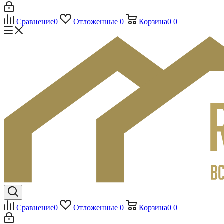
Сравнение
0
Отложенные
0
Корзина
0
0
Сравнение
0
Отложенные
0
Корзина
0
0