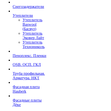
Снегозадержатели
Утеплители
Утеплитель
Baswool
(Басвул)
Утеплитель
Эковер Лайт
Утеплитель
Технониколь
Пеноплекс. Пленки
OSB. ОСП. ГКЛ
Труба профильная.
Арматура. НКТ
Фасадная плита
Hauberk
Фасадные плиты
Дёке