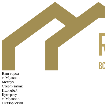
Ваш город
c. Мраково
Мелеуз
Стерлитамак
Ишимбай
Кумертау
c. Мраково
Октябрьский