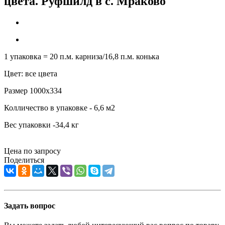
цвета. Руфшилд в c. Мраково
1 упаковка = 20 п.м. карниза/16,8 п.м. конька
Цвет: все цвета
Размер 1000х334
Колличество в упаковке - 6,6 м2
Вес упаковки -34,4 кг
Цена по запросу
Поделиться
Задать вопрос