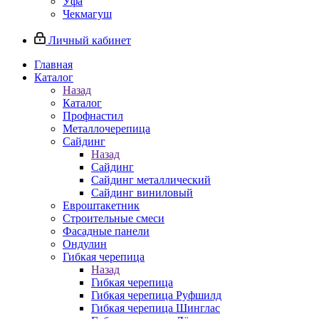
Уфа
Чекмагуш
Личный кабинет
Главная
Каталог
Назад
Каталог
Профнастил
Металлочерепица
Сайдинг
Назад
Сайдинг
Сайдинг металлический
Сайдинг виниловый
Евроштакетник
Строительные смеси
Фасадные панели
Ондулин
Гибкая черепица
Назад
Гибкая черепица
Гибкая черепица Руфшилд
Гибкая черепица Шинглас