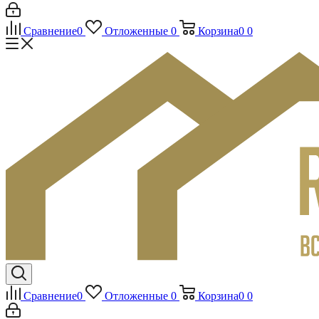
Сравнение
0
Отложенные
0
Корзина
0
0
Сравнение
0
Отложенные
0
Корзина
0
0