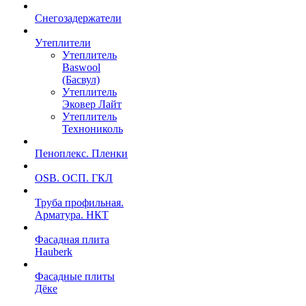
Снегозадержатели
Утеплители
Утеплитель
Baswool
(Басвул)
Утеплитель
Эковер Лайт
Утеплитель
Технониколь
Пеноплекс. Пленки
OSB. ОСП. ГКЛ
Труба профильная.
Арматура. НКТ
Фасадная плита
Hauberk
Фасадные плиты
Дёке