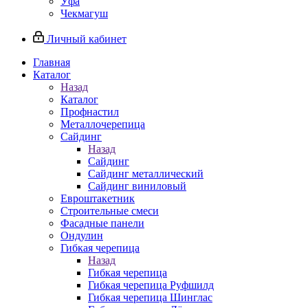
Уфа
Чекмагуш
Личный кабинет
Главная
Каталог
Назад
Каталог
Профнастил
Металлочерепица
Сайдинг
Назад
Сайдинг
Сайдинг металлический
Сайдинг виниловый
Евроштакетник
Строительные смеси
Фасадные панели
Ондулин
Гибкая черепица
Назад
Гибкая черепица
Гибкая черепица Руфшилд
Гибкая черепица Шинглас