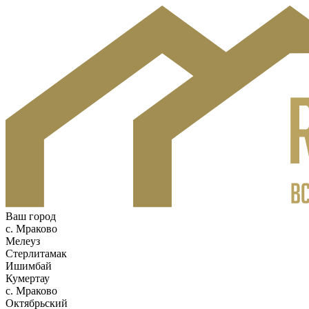
Ваш город
c. Мраково
Мелеуз
Стерлитамак
Ишимбай
Кумертау
c. Мраково
Октябрьский