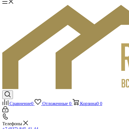
Сравнение
0
Отложенные
0
Корзина
0
0
Телефоны
+7 (937) 845-41-44