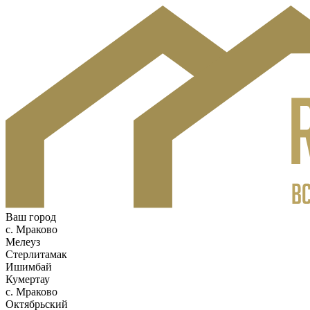
Ваш город
c. Мраково
Мелеуз
Стерлитамак
Ишимбай
Кумертау
c. Мраково
Октябрьский