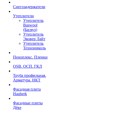
Снегозадержатели
Утеплители
Утеплитель
Baswool
(Басвул)
Утеплитель
Эковер Лайт
Утеплитель
Технониколь
Пеноплекс. Пленки
OSB. ОСП. ГКЛ
Труба профильная.
Арматура. НКТ
Фасадная плита
Hauberk
Фасадные плиты
Дёке