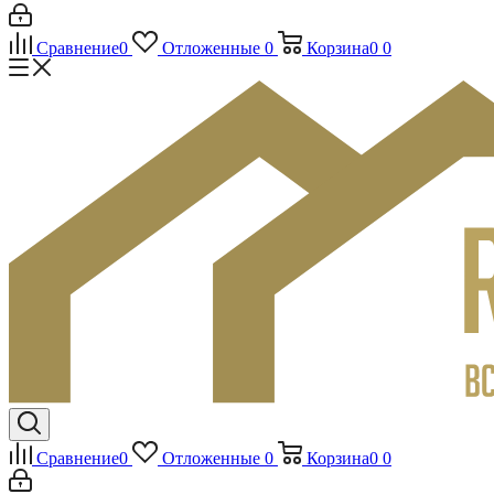
Сравнение
0
Отложенные
0
Корзина
0
0
Сравнение
0
Отложенные
0
Корзина
0
0