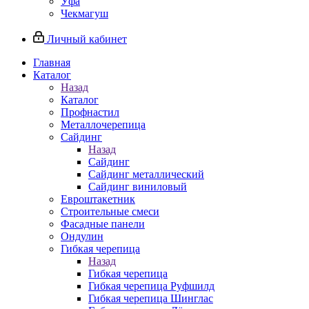
Уфа
Чекмагуш
Личный кабинет
Главная
Каталог
Назад
Каталог
Профнастил
Металлочерепица
Сайдинг
Назад
Сайдинг
Сайдинг металлический
Сайдинг виниловый
Евроштакетник
Строительные смеси
Фасадные панели
Ондулин
Гибкая черепица
Назад
Гибкая черепица
Гибкая черепица Руфшилд
Гибкая черепица Шинглас